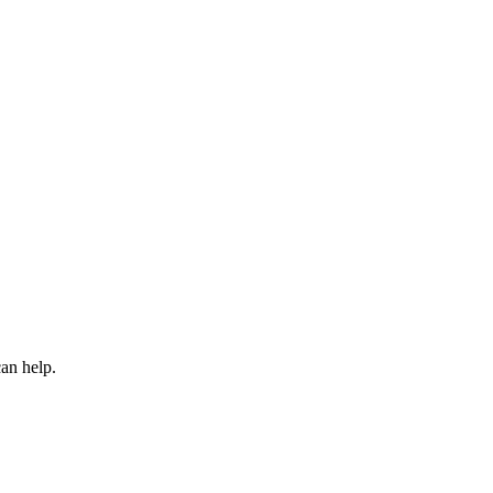
an help.