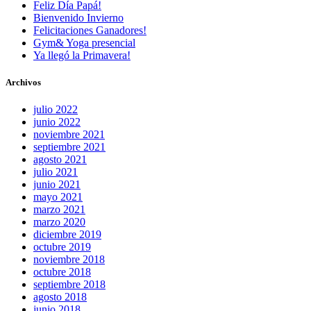
Feliz Día Papá!
Bienvenido Invierno
Felicitaciones Ganadores!
Gym& Yoga presencial
Ya llegó la Primavera!
Archivos
julio 2022
junio 2022
noviembre 2021
septiembre 2021
agosto 2021
julio 2021
junio 2021
mayo 2021
marzo 2021
marzo 2020
diciembre 2019
octubre 2019
noviembre 2018
octubre 2018
septiembre 2018
agosto 2018
junio 2018