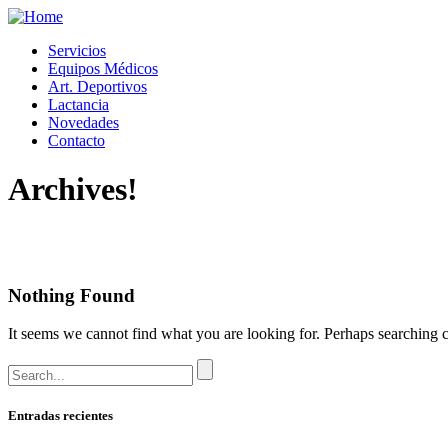
Servicios
Equipos Médicos
Art. Deportivos
Lactancia
Novedades
Contacto
Archives!
Nothing Found
It seems we cannot find what you are looking for. Perhaps searching c
Search
for:
Entradas recientes