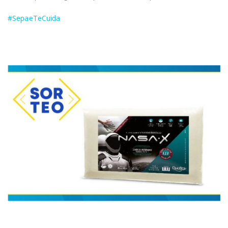
#SepaeTeCuida