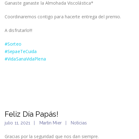
Ganaste ganaste la Almohada Viscolástica*
Coordinaremos contigo para hacerte entrega del premio.
A disfrutarlo!!!
#Sorteo
#SepaeTeCuida
#VidaSanaVidaPlena
Feliz Día Papás!
julio 11, 2021
Martin Mier
Noticias
Gracias por la seguridad que nos dan siempre.