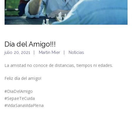
Día del Amigo!!!
julio 20, 2021
Martin Mier
Noticias
La amistad no conoce de distancias, tiempos ni edades.
Feliz día del amigo!
#DiaDelAmigo
#SepaeTeCuida
#VidaSanaVidaPlena