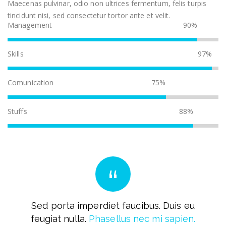
Maecenas pulvinar, odio non ultrices fermentum, felis turpis
tincidunt nisi, sed consectetur tortor ante et velit.
Management
90%
Skills
97%
Comunication
75%
Stuffs
88%
Sed porta imperdiet faucibus. Duis eu
feugiat nulla.
Phasellus nec mi sapien.