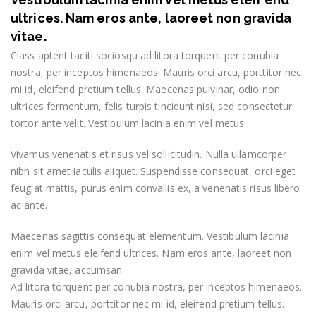
ultrices. Nam eros ante, laoreet non gravida
vitae.
Class aptent taciti sociosqu ad litora torquent per conubia
nostra, per inceptos himenaeos. Mauris orci arcu, porttitor nec
mi id, eleifend pretium tellus. Maecenas pulvinar, odio non
ultrices fermentum, felis turpis tincidunt nisi, sed consectetur
tortor ante velit. Vestibulum lacinia enim vel metus.
Vivamus venenatis et risus vel sollicitudin. Nulla ullamcorper
nibh sit amet iaculis aliquet. Suspendisse consequat, orci eget
feugiat mattis, purus enim convallis ex, a venenatis risus libero
ac ante.
Maecenas sagittis consequat elementum. Vestibulum lacinia
enim vel metus eleifend ultrices. Nam eros ante, laoreet non
gravida vitae, accumsan.
Ad litora torquent per conubia nostra, per inceptos himenaeos.
Mauris orci arcu, porttitor nec mi id, eleifend pretium tellus.