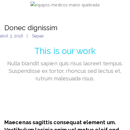
Donec dignissim
abril 3, 2016
Sepae
This is our work
Nulla blandit sapien quis risus laoreet tempus.
Suspendisse ex
tortor, rhoncus sed lectus et,
rutrum malesuada risus.
Maecenas sagittis consequat element um.
Vestibulum lacinia enim vel metus eleif end